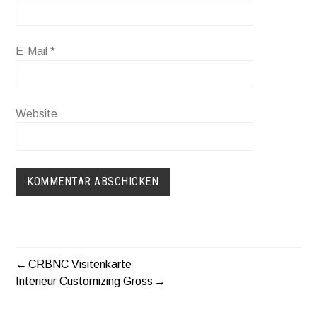
E-Mail
*
Website
CRBNC Visitenkarte
BEITRAGS-
Interieur Customizing Gross
NAVIGATION