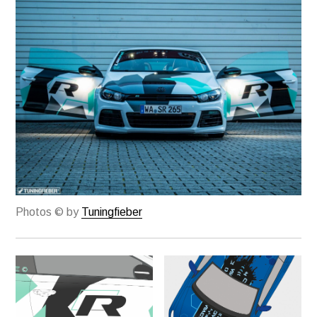
Photos © by
Tuningfieber