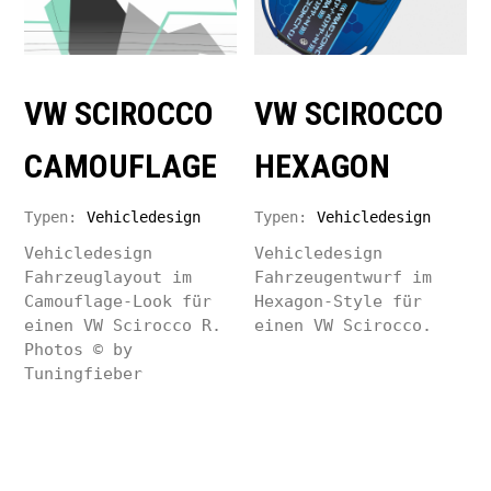
VW SCIROCCO
VW SCIROCCO
CAMOUFLAGE
HEXAGON
Typen:
Vehicledesign
Typen:
Vehicledesign
Vehicledesign
Vehicledesign
Fahrzeuglayout im
Fahrzeugentwurf im
Camouflage-Look für
Hexagon-Style für
einen VW Scirocco R.
einen VW Scirocco.
Photos © by
Tuningfieber